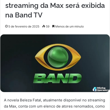
streaming da Max será exibida
na Band TV
5 de fevereiro de 2025
59
Menos de um minuto
A novela Beleza Fatal, atualmente disponível no streaming
da Max, conta com um elenco de atores renomados, como