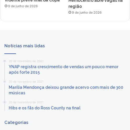
Vidente prevê final da Copa
Hemocentro abre vagas na
região
9 de junho de 2026
9 de junho de 2026
Notícias mais lidas
20 de novembro de 2021
YNAP registra crescimento de vendas um pouco menor
após forte 2015
20 de novembro de 2021
Marília Mendonça deixou grande acervo com mais de 300
músicas
20 de novembro de 2021
Hibs e os fãs do Ross County na final
Categorias