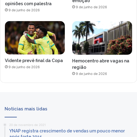
emoção
opiniões com palestra
9 de junho de 2026
9 de junho de 2026
Vidente prevê final da Copa
Hemocentro abre vagas na
região
9 de junho de 2026
9 de junho de 2026
Notícias mais lidas
20 de novembro de 2021
YNAP registra crescimento de vendas um pouco menor
após forte 2015