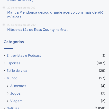
20 de novembro de 2021
Marília Mendonça deixou grande acervo com mais de 300
músicas
20 de novembro de 2021
Hibs e os fãs do Ross County na final
Categorias
Entrevistas e Podcast
(1)
Esportes
(607)
Estilo de vida
(26)
Mundo
(27)
Alimentos
(4)
Jogos
(7)
Viagem
(2)
Notícias
(1.856)