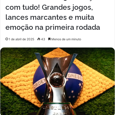
com tudo! Grandes jogos,
lances marcantes e muita
emoção na primeira rodada
1 de abril de 2025
43
Menos de um minuto