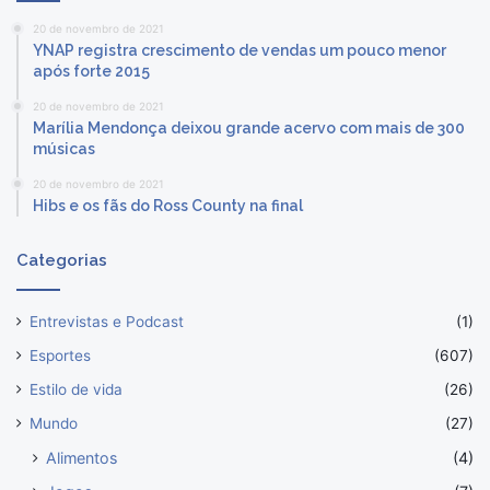
20 de novembro de 2021
YNAP registra crescimento de vendas um pouco menor
após forte 2015
20 de novembro de 2021
Marília Mendonça deixou grande acervo com mais de 300
músicas
20 de novembro de 2021
Hibs e os fãs do Ross County na final
Categorias
Entrevistas e Podcast
(1)
Esportes
(607)
Estilo de vida
(26)
Mundo
(27)
Alimentos
(4)