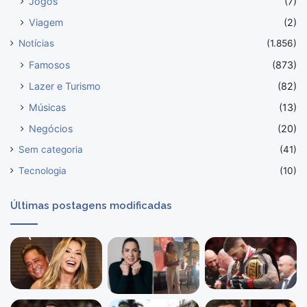
Jogos
(7)
Viagem
(2)
Notícias
(1.856)
Famosos
(873)
Lazer e Turismo
(82)
Músicas
(13)
Negócios
(20)
Sem categoria
(41)
Tecnologia
(10)
Últimas postagens modificadas