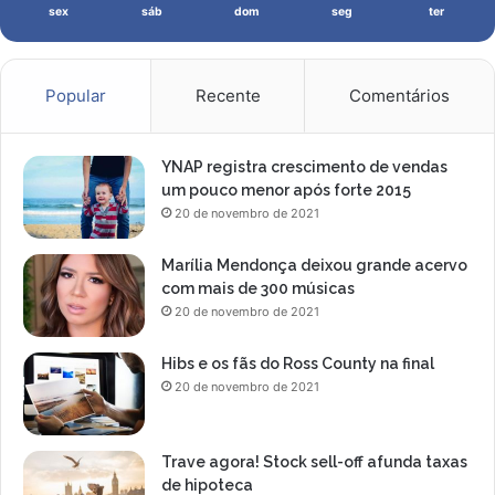
sex
sáb
dom
seg
ter
Popular
Recente
Comentários
YNAP registra crescimento de vendas
um pouco menor após forte 2015
20 de novembro de 2021
Marília Mendonça deixou grande acervo
com mais de 300 músicas
20 de novembro de 2021
Hibs e os fãs do Ross County na final
20 de novembro de 2021
Trave agora! Stock sell-off afunda taxas
de hipoteca