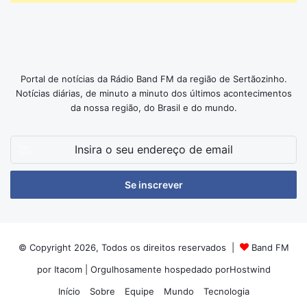
Portal de notícias da Rádio Band FM da região de Sertãozinho.
Notícias diárias, de minuto a minuto dos últimos acontecimentos
da nossa região, do Brasil e do mundo.
Insira
o
seu
endereço
de
email
© Copyright 2026, Todos os direitos reservados |
Band FM
por Itacom
| Orgulhosamente hospedado por
Hostwind
Início
Sobre
Equipe
Mundo
Tecnologia