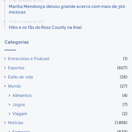
20 de novembro de 2021
Marília Mendonça deixou grande acervo com mais de 300
músicas
20 de novembro de 2021
Hibs e os fãs do Ross County na final
Categorias
Entrevistas e Podcast
(1)
Esportes
(607)
Estilo de vida
(26)
Mundo
(27)
Alimentos
(4)
Jogos
(7)
Viagem
(2)
Notícias
(1.856)
Famosos
(873)