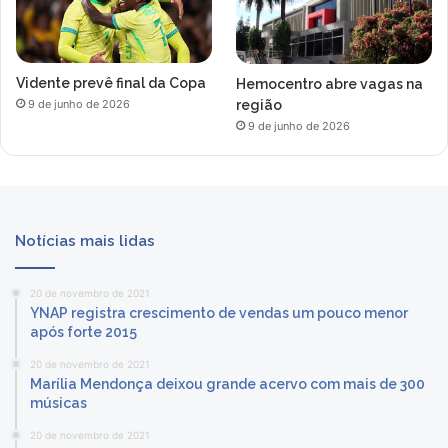
Vidente prevê final da Copa
Hemocentro abre vagas na
região
9 de junho de 2026
9 de junho de 2026
Notícias mais lidas
20 de novembro de 2021
YNAP registra crescimento de vendas um pouco menor
após forte 2015
20 de novembro de 2021
Marília Mendonça deixou grande acervo com mais de 300
músicas
20 de novembro de 2021