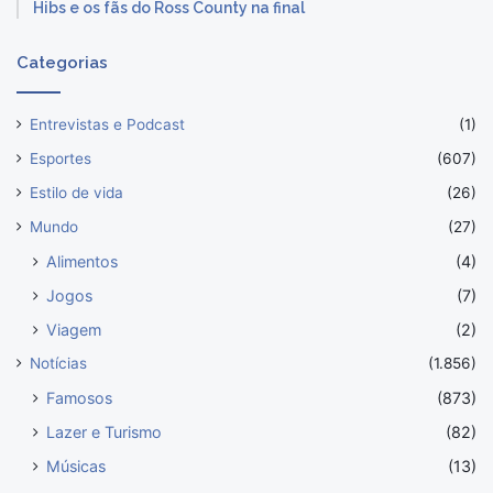
Hibs e os fãs do Ross County na final
Categorias
Entrevistas e Podcast
(1)
Esportes
(607)
Estilo de vida
(26)
Mundo
(27)
Alimentos
(4)
Jogos
(7)
Viagem
(2)
Notícias
(1.856)
Famosos
(873)
Lazer e Turismo
(82)
Músicas
(13)