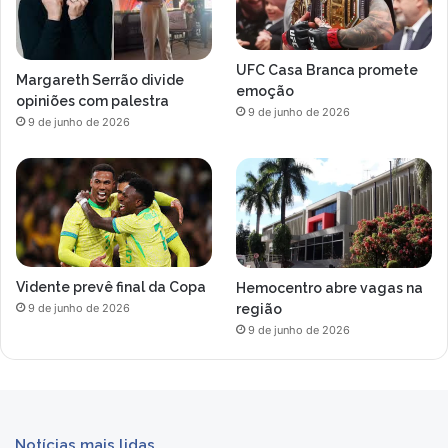
UFC Casa Branca promete
Margareth Serrão divide
emoção
opiniões com palestra
9 de junho de 2026
9 de junho de 2026
Vidente prevê final da Copa
Hemocentro abre vagas na
região
9 de junho de 2026
9 de junho de 2026
Notícias mais lidas