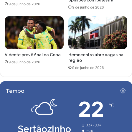
9 de junho de 2026
9 de junho de 2026
Vidente prevê final da Copa
Hemocentro abre vagas na
região
9 de junho de 2026
9 de junho de 2026
Tempo
22
℃
Sertãozinho
32º - 22º
59%