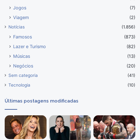
Jogos
(7)
Viagem
(2)
Notícias
(1.856)
Famosos
(873)
Lazer e Turismo
(82)
Músicas
(13)
Negócios
(20)
Sem categoria
(41)
Tecnologia
(10)
Últimas postagens modificadas