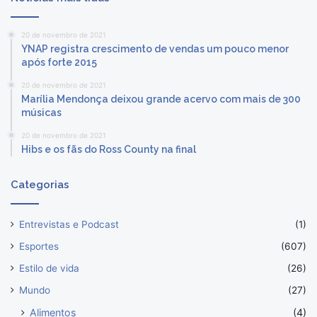
20 de novembro de 2021
YNAP registra crescimento de vendas um pouco menor
após forte 2015
20 de novembro de 2021
Marília Mendonça deixou grande acervo com mais de 300
músicas
20 de novembro de 2021
Hibs e os fãs do Ross County na final
Categorias
Entrevistas e Podcast
(1)
Esportes
(607)
Estilo de vida
(26)
Mundo
(27)
Alimentos
(4)