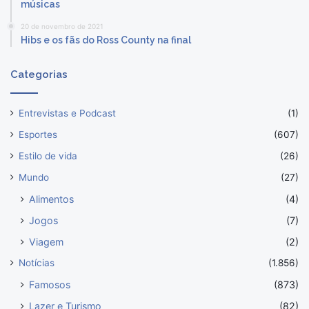
músicas
20 de novembro de 2021
Hibs e os fãs do Ross County na final
Categorias
Entrevistas e Podcast
(1)
Esportes
(607)
Estilo de vida
(26)
Mundo
(27)
Alimentos
(4)
Jogos
(7)
Viagem
(2)
Notícias
(1.856)
Famosos
(873)
Lazer e Turismo
(82)