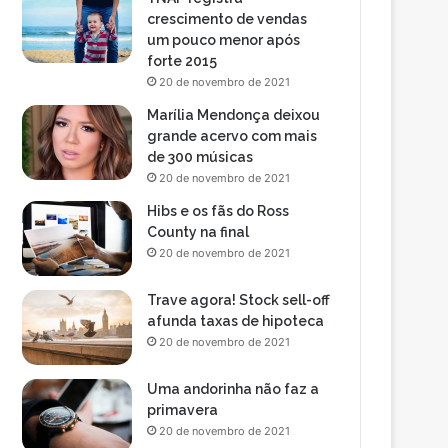
crescimento de vendas
um pouco menor após
forte 2015
20 de novembro de 2021
Marília Mendonça deixou
grande acervo com mais
de 300 músicas
20 de novembro de 2021
Hibs e os fãs do Ross
County na final
20 de novembro de 2021
Trave agora! Stock sell-off
afunda taxas de hipoteca
20 de novembro de 2021
Uma andorinha não faz a
primavera
20 de novembro de 2021