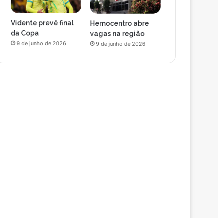
Vidente prevê final
Hemocentro abre
da Copa
vagas na região
9 de junho de 2026
9 de junho de 2026