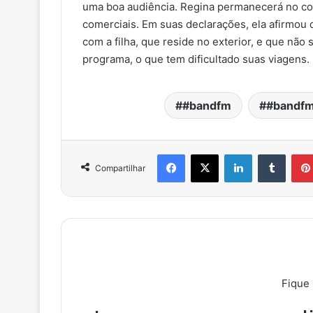
uma boa audiência. Regina permanecerá no c
comerciais. Em suas declarações, ela afirmou
com a filha, que reside no exterior, e que não
programa, o que tem dificultado suas viagens.
#bandfm
#bandfm
Facebook
X
Linkedin
Tumblr
Compartilhar
Fique