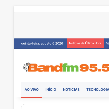
quinta-feira, agosto 6 2026
Notícias de Última Hora
H
AO VIVO
INÍCIO
NOTÍCIAS
TECNOLOGI