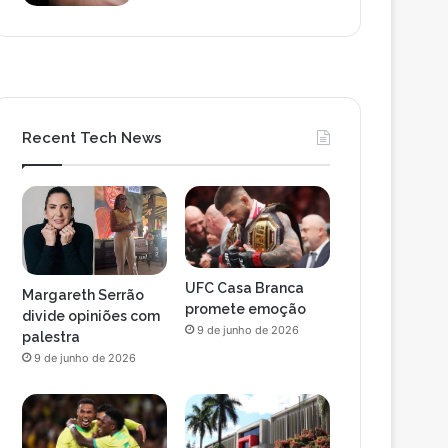
Recent Tech News
UFC Casa Branca
Margareth Serrão
promete emoção
divide opiniões com
9 de junho de 2026
palestra
9 de junho de 2026