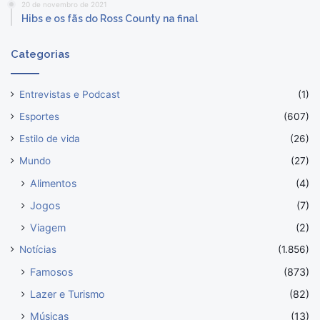
20 de novembro de 2021
Hibs e os fãs do Ross County na final
Categorias
Entrevistas e Podcast
(1)
Esportes
(607)
Estilo de vida
(26)
Mundo
(27)
Alimentos
(4)
Jogos
(7)
Viagem
(2)
Notícias
(1.856)
Famosos
(873)
Lazer e Turismo
(82)
Músicas
(13)