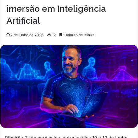
imersão em Inteligência
Artificial
2 de junho de 2026
12
1 minuto de leitura
Ribeirão Preto será palco, entre os dias 10 e 12 de junho,