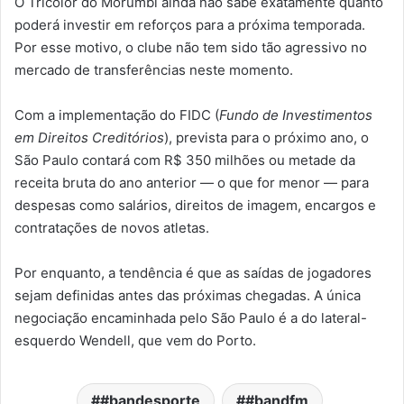
O Tricolor do Morumbi ainda não sabe exatamente quanto
poderá investir em reforços para a próxima temporada.
Por esse motivo, o clube não tem sido tão agressivo no
mercado de transferências neste momento.
Com a implementação do FIDC (
Fundo de Investimentos
em Direitos Creditórios
), prevista para o próximo ano, o
São Paulo contará com R$ 350 milhões ou metade da
receita bruta do ano anterior — o que for menor — para
despesas como salários, direitos de imagem, encargos e
contratações de novos atletas.
Por enquanto, a tendência é que as saídas de jogadores
sejam definidas antes das próximas chegadas. A única
negociação encaminhada pelo São Paulo é a do lateral-
esquerdo Wendell, que vem do Porto.
#bandesporte
#bandfm