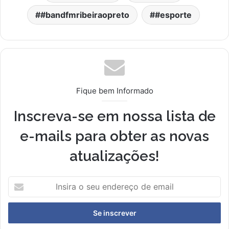
#bandfmribeiraopreto
#esporte
Fique bem Informado
Inscreva-se em nossa lista de
e-mails para obter as novas
atualizações!
Insira
o
seu
endereço
de