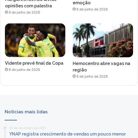
emoção
opiniões com palestra
9 de junho de 2026
9 de junho de 2026
Vidente prevê final da Copa
Hemocentro abre vagas na
região
9 de junho de 2026
9 de junho de 2026
Notícias mais lidas
20 de novembro de 2021
YNAP registra crescimento de vendas um pouco menor