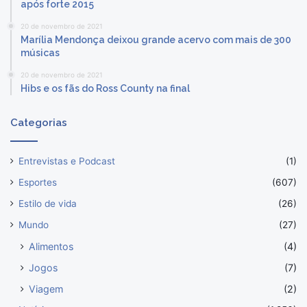
após forte 2015
20 de novembro de 2021
Marília Mendonça deixou grande acervo com mais de 300
músicas
20 de novembro de 2021
Hibs e os fãs do Ross County na final
Categorias
Entrevistas e Podcast
(1)
Esportes
(607)
Estilo de vida
(26)
Mundo
(27)
Alimentos
(4)
Jogos
(7)
Viagem
(2)