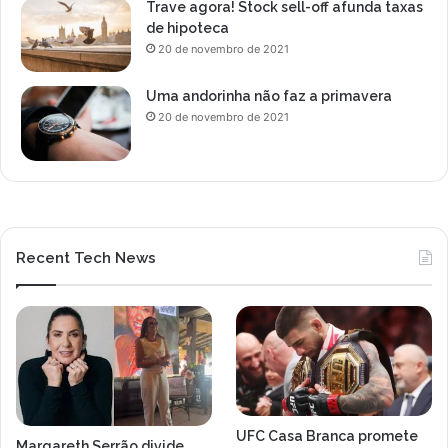
Trave agora! Stock sell-off afunda taxas
de hipoteca
20 de novembro de 2021
Uma andorinha não faz a primavera
20 de novembro de 2021
Recent Tech News
UFC Casa Branca promete
Margareth Serrão divide