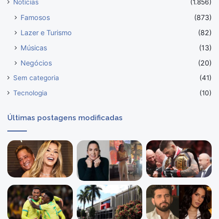
Notícias
(1.856)
Famosos
(873)
Lazer e Turismo
(82)
Músicas
(13)
Negócios
(20)
Sem categoria
(41)
Tecnologia
(10)
Últimas postagens modificadas