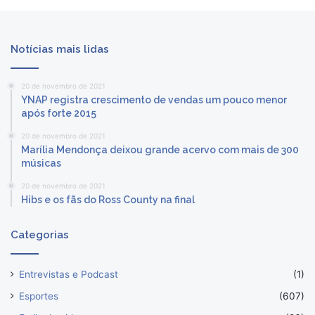
Notícias mais lidas
20 de novembro de 2021
YNAP registra crescimento de vendas um pouco menor
após forte 2015
20 de novembro de 2021
Marília Mendonça deixou grande acervo com mais de 300
músicas
20 de novembro de 2021
Hibs e os fãs do Ross County na final
Categorias
Entrevistas e Podcast
(1)
Esportes
(607)