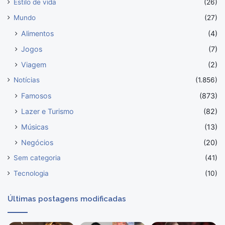
Estilo de vida
(26)
Mundo
(27)
Alimentos
(4)
Jogos
(7)
Viagem
(2)
Notícias
(1.856)
Famosos
(873)
Lazer e Turismo
(82)
Músicas
(13)
Negócios
(20)
Sem categoria
(41)
Tecnologia
(10)
Últimas postagens modificadas