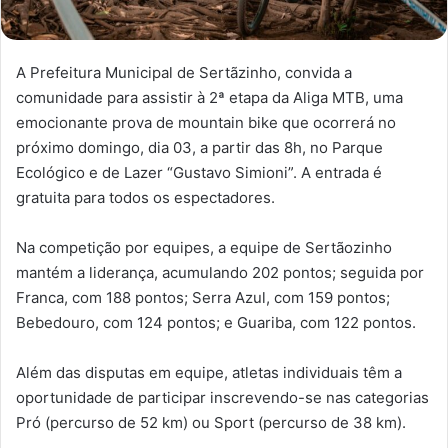
A Prefeitura Municipal de Sertãzinho, convida a
comunidade para assistir à 2ª etapa da Aliga MTB, uma
emocionante prova de mountain bike que ocorrerá no
próximo domingo, dia 03, a partir das 8h, no Parque
Ecológico e de Lazer “Gustavo Simioni”. A entrada é
gratuita para todos os espectadores.
Na competição por equipes, a equipe de Sertãozinho
mantém a liderança, acumulando 202 pontos; seguida por
Franca, com 188 pontos; Serra Azul, com 159 pontos;
Bebedouro, com 124 pontos; e Guariba, com 122 pontos.
Além das disputas em equipe, atletas individuais têm a
oportunidade de participar inscrevendo-se nas categorias
Pró (percurso de 52 km) ou Sport (percurso de 38 km).