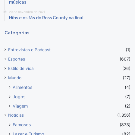
músicas
20 de novembro de 2021
Hibs e os fãs do Ross County na final
Categorias
Entrevistas e Podcast
(1)
Esportes
(607)
Estilo de vida
(26)
Mundo
(27)
Alimentos
(4)
Jogos
(7)
Viagem
(2)
Notícias
(1.856)
Famosos
(873)
Lazer e Turismo
(82)