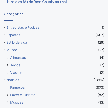
Hibs e os fãs do Ross County na final
Categorias
Entrevistas e Podcast
(1)
Esportes
(607)
Estilo de vida
(26)
Mundo
(27)
Alimentos
(4)
Jogos
(7)
Viagem
(2)
Notícias
(1.856)
Famosos
(873)
Lazer e Turismo
(82)
Músicas
(13)