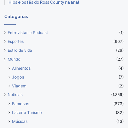
Hibs e os fãs do Ross County na final
Categorias
Entrevistas e Podcast
(1)
Esportes
(607)
Estilo de vida
(26)
Mundo
(27)
Alimentos
(4)
Jogos
(7)
Viagem
(2)
Notícias
(1.856)
Famosos
(873)
Lazer e Turismo
(82)
Músicas
(13)