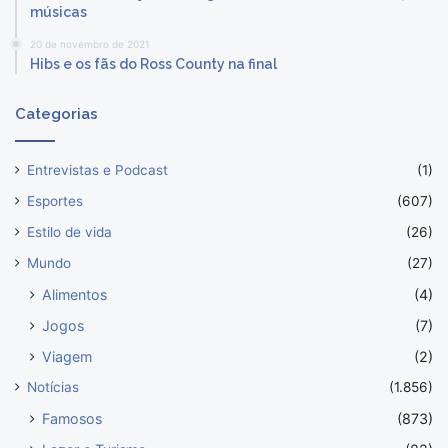
músicas
20 de novembro de 2021
Hibs e os fãs do Ross County na final
Categorias
Entrevistas e Podcast
(1)
Esportes
(607)
Estilo de vida
(26)
Mundo
(27)
Alimentos
(4)
Jogos
(7)
Viagem
(2)
Notícias
(1.856)
Famosos
(873)