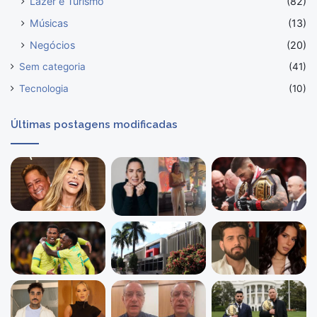
Lazer e Turismo
(82)
Músicas
(13)
Negócios
(20)
Sem categoria
(41)
Tecnologia
(10)
Últimas postagens modificadas