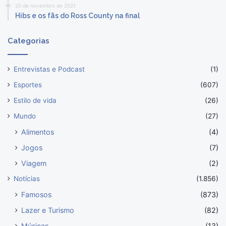
20 de novembro de 2021
Hibs e os fãs do Ross County na final
Categorias
Entrevistas e Podcast
(1)
Esportes
(607)
Estilo de vida
(26)
Mundo
(27)
Alimentos
(4)
Jogos
(7)
Viagem
(2)
Notícias
(1.856)
Famosos
(873)
Lazer e Turismo
(82)
Músicas
(13)