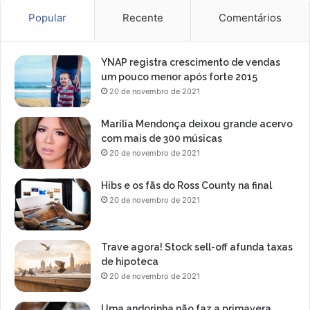
Popular
Recente
Comentários
YNAP registra crescimento de vendas
um pouco menor após forte 2015
20 de novembro de 2021
Marília Mendonça deixou grande acervo
com mais de 300 músicas
20 de novembro de 2021
Hibs e os fãs do Ross County na final
20 de novembro de 2021
Trave agora! Stock sell-off afunda taxas
de hipoteca
20 de novembro de 2021
Uma andorinha não faz a primavera