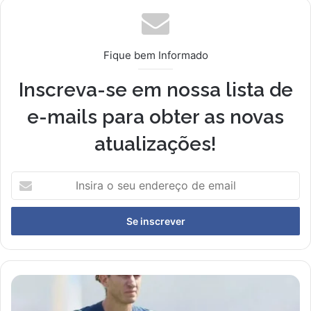
Fique bem Informado
Inscreva-se em nossa lista de
e-mails para obter as novas
atualizações!
Insira
o
seu
endereço
de
email
Flamengo
Garante
Prêmio