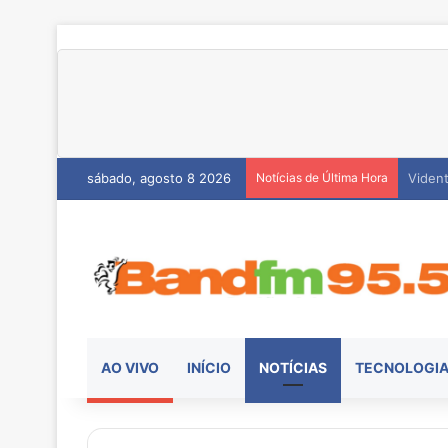
sábado, agosto 8 2026
Notícias de Última Hora
Hemoc
AO VIVO
INÍCIO
NOTÍCIAS
TECNOLOGI