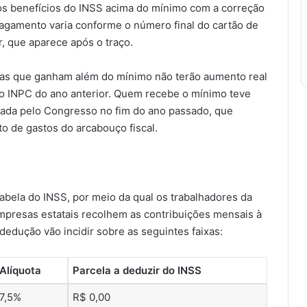
dos benefícios do INSS acima do mínimo com a correção
 pagamento varia conforme o número final do cartão de
r, que aparece após o traço.
tas que ganham além do mínimo não terão aumento real
ao INPC do ano anterior. Quem recebe o mínimo teve
ovada pelo Congresso no fim do ano passado, que
to de gastos do arcabouço fiscal.
abela do INSS, por meio da qual os trabalhadores da
 empresas estatais recolhem as contribuições mensais à
 dedução vão incidir sobre as seguintes faixas:
Alíquota
Parcela a deduzir do INSS
7,5%
R$ 0,00