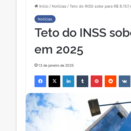
Início
/
Notícias
/
Teto do INSS sobe para R$ 8.157
Notícias
Teto do INSS sob
em 2025
13 de janeiro de 2025
Facebook
X
Linkedin
Tumblr
Pinterest
Reddit