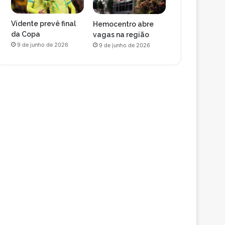
Vidente prevê final
Hemocentro abre
da Copa
vagas na região
9 de junho de 2026
9 de junho de 2026