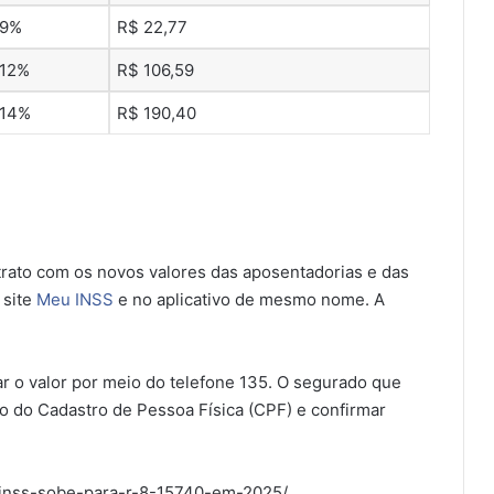
9%
R$ 22,77
12%
R$ 106,59
14%
R$ 190,40
rato com os novos valores das aposentadorias e das
 site
Meu INSS
e no aplicativo de mesmo nome. A
r o valor por meio do telefone 135. O segurado que
o do Cadastro de Pessoa Física (CPF) e confirmar
o-inss-sobe-para-r-8-15740-em-2025/