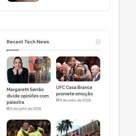
Recent Tech News
UFC Casa Branca
Margareth Serrão
promete emoção
divide opiniões com
9 de junho de 2026
palestra
9 de junho de 2026