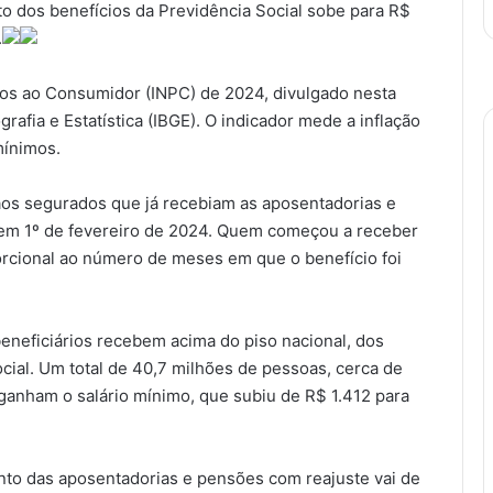
o dos benefícios da Previdência Social sobe para R$
.
eços ao Consumidor (INPC) de 2024, divulgado nesta
ografia e Estatística (IBGE). O indicador mede a inflação
mínimos.
aos segurados que já recebiam as aposentadorias e
em 1º de fevereiro de 2024. Quem começou a receber
orcional ao número de meses em que o benefício foi
eneficiários recebem acima do piso nacional, dos
ocial. Um total de 40,7 milhões de pessoas, cerca de
ganham o salário mínimo, que subiu de R$ 1.412 para
to das aposentadorias e pensões com reajuste vai de