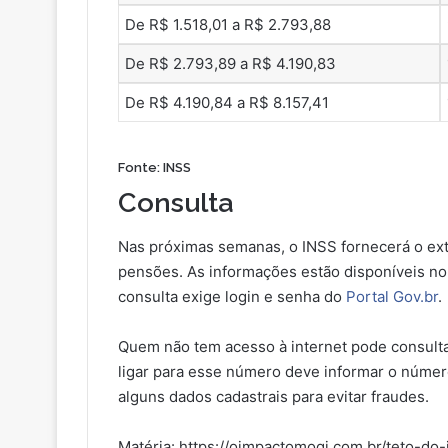
De R$ 1.518,01 a R$ 2.793,88
De R$ 2.793,89 a R$ 4.190,83
De R$ 4.190,84 a R$ 8.157,41
Fonte: INSS
Consulta
Nas próximas semanas, o INSS fornecerá o ext
pensões. As informações estão disponíveis no
consulta exige login e senha do
Portal Gov.br
.
Quem não tem acesso à internet pode consulta
ligar para esse número deve informar o númer
alguns dados cadastrais para evitar fraudes.
Matéria: https://oimpactomogi.com.br/teto-d