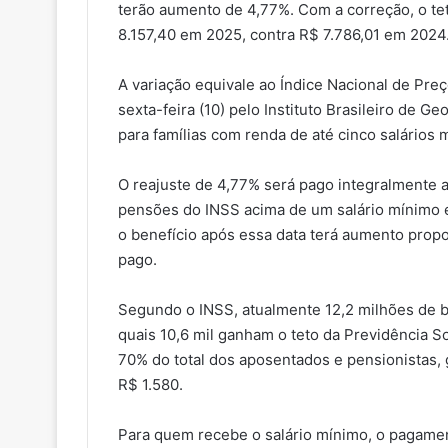
terão aumento de 4,77%. Com a correção, o tet
8.157,40 em 2025, contra R$ 7.786,01 em 2024
A variação equivale ao Índice Nacional de Pr
sexta-feira (10) pelo Instituto Brasileiro de Ge
para famílias com renda de até cinco salários 
O reajuste de 4,77% será pago integralmente 
pensões do INSS acima de um salário mínimo 
o benefício após essa data terá aumento prop
pago.
Segundo o INSS, atualmente 12,2 milhões de b
quais 10,6 mil ganham o teto da Previdência S
70% do total dos aposentados e pensionistas, 
R$ 1.580.
Para quem recebe o salário mínimo, o pagamen