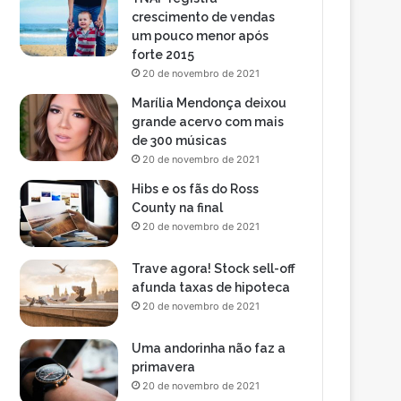
crescimento de vendas
um pouco menor após
forte 2015
20 de novembro de 2021
Marília Mendonça deixou
grande acervo com mais
de 300 músicas
20 de novembro de 2021
Hibs e os fãs do Ross
County na final
20 de novembro de 2021
Trave agora! Stock sell-off
afunda taxas de hipoteca
20 de novembro de 2021
Uma andorinha não faz a
primavera
20 de novembro de 2021