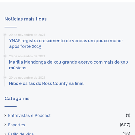
Notícias mais lidas
20 de novembro de 2021
YNAP registra crescimento de vendas um pouco menor
após forte 2015
20 de novembro de 2021
Marília Mendonça deixou grande acervo com mais de 300
músicas
20 de novembro de 2021
Hibs e os fãs do Ross County na final
Categorias
Entrevistas e Podcast
(1)
Esportes
(607)
Estilo de vida
(26)