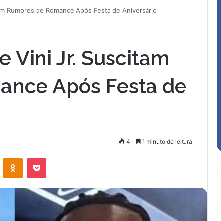
itam Rumores de Romance Após Festa de Aniversário
e Vini Jr. Suscitam
ance Após Festa de
4
1 minuto de leitura
VK
OK
Pocket