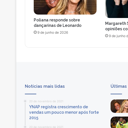
Poliana responde sobre
Margareth 
dançarinas de Leonardo
opiniões c
9 de junho de 2026
9 de junho 
Notícias mais lidas
Últimas
20 de novembro de 2021
YNAP registra crescimento de
vendas um pouco menor após forte
2015
20 de novembro de 2021