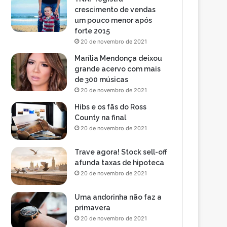
crescimento de vendas
um pouco menor após
forte 2015
20 de novembro de 2021
Marília Mendonça deixou
grande acervo com mais
de 300 músicas
20 de novembro de 2021
Hibs e os fãs do Ross
County na final
20 de novembro de 2021
Trave agora! Stock sell-off
afunda taxas de hipoteca
20 de novembro de 2021
Uma andorinha não faz a
primavera
20 de novembro de 2021