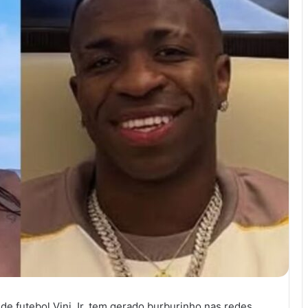
 de futebol Vini Jr. tem gerado burburinho nas redes