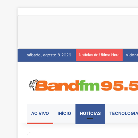
sábado, agosto 8 2026
Notícias de Última Hora
Hemoc
AO VIVO
INÍCIO
NOTÍCIAS
TECNOLOGI