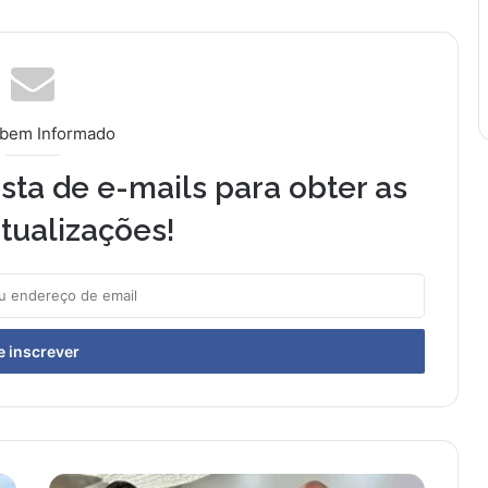
 bem Informado
sta de e-mails para obter as
tualizações!
Graciane