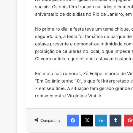
sociais. Os dois têm trocado curtidas e comentá
aniversário de dois dias no Rio de Janeiro, e
No primeiro dia, a festa teve um tema chique,
segundo dia, a festa foi temática de parque de
estava presente e demonstrou intimidade com 
proibição de celulares no local, o que impede 
Oliveira noticiou que os dois estavam bastant
Em meio aos rumores, Zé Felipe, marido de Vi
“Em Goiânia tenho 10”, o que foi interpretado 
7 em seu time. A situação tem gerado grande
romance entre Virgínia e Vini Jr.
Facebook
X
Linkedin
Tumbl
Compartilhar