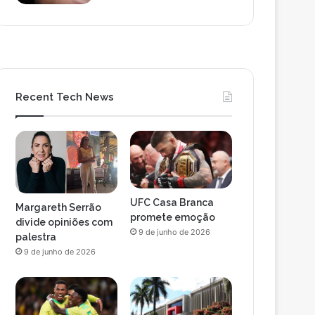
Recent Tech News
UFC Casa Branca
Margareth Serrão
promete emoção
divide opiniões com
9 de junho de 2026
palestra
9 de junho de 2026