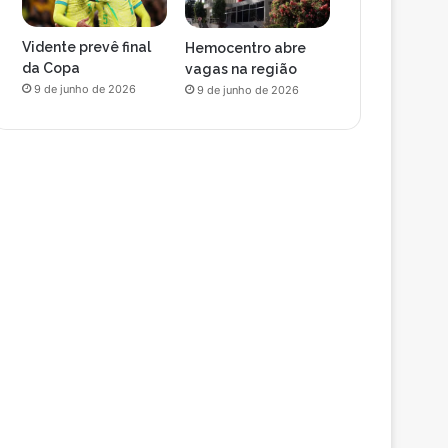
Vidente prevê final
Hemocentro abre
da Copa
vagas na região
9 de junho de 2026
9 de junho de 2026