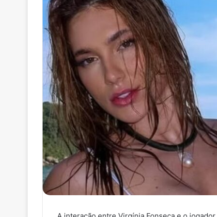
A interação entre Virgínia Fonseca e o jogador