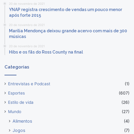
20 de novembro de 2021
YNAP registra crescimento de vendas um pouco menor
após forte 2015
20 de novembro de 2021
Marília Mendonça deixou grande acervo com mais de 300
músicas
20 de novembro de 2021
Hibs e os fãs do Ross County na final
Categorias
Entrevistas e Podcast
(1)
Esportes
(607)
Estilo de vida
(26)
Mundo
(27)
Alimentos
(4)
Jogos
(7)