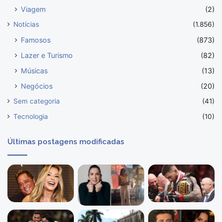
Viagem
(2)
Notícias
(1.856)
Famosos
(873)
Lazer e Turismo
(82)
Músicas
(13)
Negócios
(20)
Sem categoria
(41)
Tecnologia
(10)
Últimas postagens modificadas