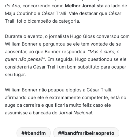
do Ano
, concorrendo como
Melhor Jornalista
ao lado de
Maju Coutinho e César Tralli. Vale destacar que César
Tralli foi o bicampeão da categoria.
Durante o evento, o jornalista Hugo Gloss conversou com
William Bonner e perguntou se ele tem vontade de se
aposentar, ao que Bonner respondeu:
“Mas é claro, e
quem não pensa?”
. Em seguida, Hugo questionou se ele
consideraria César Tralli um bom substituto para ocupar
seu lugar.
William Bonner não poupou elogios a César Tralli,
afirmando que ele é extremamente competente, está no
auge da carreira e que ficaria muito feliz caso ele
assumisse a bancada do
Jornal Nacional
.
#bandfm
#bandfmribeiraopreto