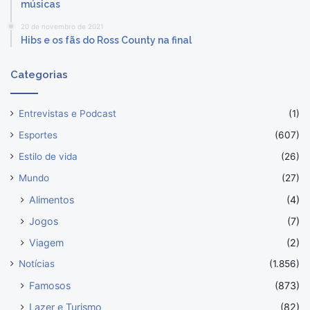
músicas
20 de novembro de 2021
Hibs e os fãs do Ross County na final
Categorias
Entrevistas e Podcast
(1)
Esportes
(607)
Estilo de vida
(26)
Mundo
(27)
Alimentos
(4)
Jogos
(7)
Viagem
(2)
Notícias
(1.856)
Famosos
(873)
Lazer e Turismo
(82)