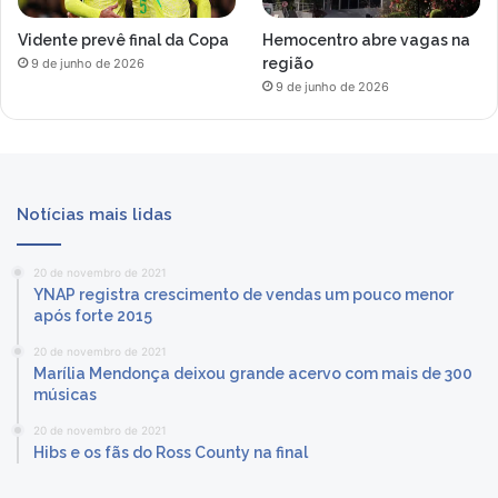
Vidente prevê final da Copa
Hemocentro abre vagas na
região
9 de junho de 2026
9 de junho de 2026
Notícias mais lidas
20 de novembro de 2021
YNAP registra crescimento de vendas um pouco menor
após forte 2015
20 de novembro de 2021
Marília Mendonça deixou grande acervo com mais de 300
músicas
20 de novembro de 2021
Hibs e os fãs do Ross County na final