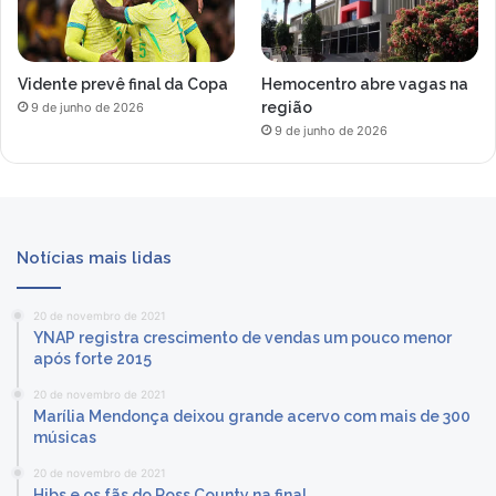
Vidente prevê final da Copa
Hemocentro abre vagas na
região
9 de junho de 2026
9 de junho de 2026
Notícias mais lidas
20 de novembro de 2021
YNAP registra crescimento de vendas um pouco menor
após forte 2015
20 de novembro de 2021
Marília Mendonça deixou grande acervo com mais de 300
músicas
20 de novembro de 2021
Hibs e os fãs do Ross County na final