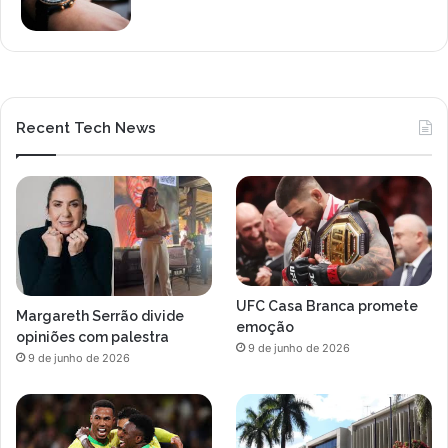
Recent Tech News
UFC Casa Branca promete
Margareth Serrão divide
emoção
opiniões com palestra
9 de junho de 2026
9 de junho de 2026