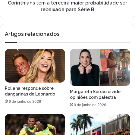
Série
Corinthians tem a terceira maior probabilidade ser
B
rebaixada para Série B
Artigos relacionados
Poliana responde sobre
Margareth Serrão divide
dançarinas de Leonardo
opiniões com palestra
9 de junho de 2026
9 de junho de 2026