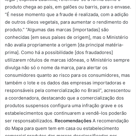
produto chega ao país, em galões ou barris, para o envase.
“É nesse momento que a fraude é realizada, com a adição
de outros óleos vegetais, para aumentar o rendimento do
produto.” “Algumas das marcas [importadas] são
conhecidas [em seus países de origem], mas o Ministério
não avalia propriamente a origem [da principal matéria-
prima]. Como há a possibilidade [dos fraudadores]
utilizarem rótulos de marcas idôneas, o Ministério sempre
divulga não só o nome da marca, para alertar os
consumidores quanto ao risco para os consumidores, mas
também o lote e os dados das empresas importadoras e
responsáveis pela comercialização no Brasil”, acrescentou
a coordenadora, destacando que a comercialização dos
produtos suspensos configura uma infração grave e os
estabelecimentos que continuarem a vendê-los poderão
ser responsabilizados.
Recomendações
A recomendação
do Mapa para quem tem em casa ou estabelecimento
comercial produtos das marcas desclassificadas por