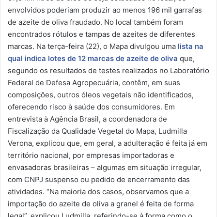
envolvidos poderiam produzir ao menos 196 mil garrafas
de azeite de oliva fraudado. No local também foram
encontrados rótulos e tampas de azeites de diferentes
marcas. Na terça-feira (22), o Mapa divulgou uma
l
ista na
qual indica lotes de 12 marcas de azeite de oliva
que,
segundo os resultados de testes realizados no Laboratório
Federal de Defesa Agropecuária, contêm, em suas
composições, outros óleos vegetais não identificados,
oferecendo risco à saúde dos consumidores. Em
entrevista à Agência Brasil, a coordenadora de
Fiscalização da Qualidade Vegetal do Mapa, Ludmilla
Verona, explicou que, em geral, a adulteração é feita já em
território nacional, por empresas importadoras e
envasadoras brasileiras – algumas em situação irregular,
com CNPJ suspenso ou pedido de encerramento das
atividades. “Na maioria dos casos, observamos que a
importação do azeite de oliva a granel é feita de forma
legal”, explicou Ludmilla, referindo-se à forma como o