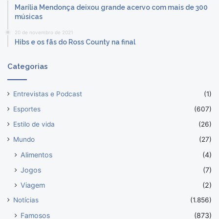
Marília Mendonça deixou grande acervo com mais de 300
músicas
20 de novembro de 2021
Hibs e os fãs do Ross County na final
Categorias
Entrevistas e Podcast
(1)
Esportes
(607)
Estilo de vida
(26)
Mundo
(27)
Alimentos
(4)
Jogos
(7)
Viagem
(2)
Notícias
(1.856)
Famosos
(873)