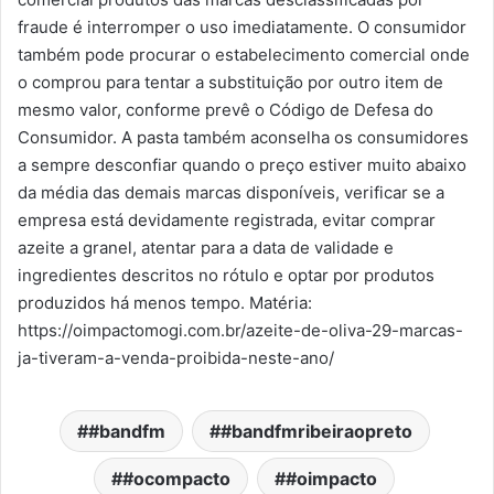
fraude é interromper o uso imediatamente. O consumidor
também pode procurar o estabelecimento comercial onde
o comprou para tentar a substituição por outro item de
mesmo valor, conforme prevê o Código de Defesa do
Consumidor. A pasta também aconselha os consumidores
a sempre desconfiar quando o preço estiver muito abaixo
da média das demais marcas disponíveis, verificar se a
empresa está devidamente registrada, evitar comprar
azeite a granel, atentar para a data de validade e
ingredientes descritos no rótulo e optar por produtos
produzidos há menos tempo. Matéria:
https://oimpactomogi.com.br/azeite-de-oliva-29-marcas-
ja-tiveram-a-venda-proibida-neste-ano/
#bandfm
#bandfmribeiraopreto
#ocompacto
#oimpacto