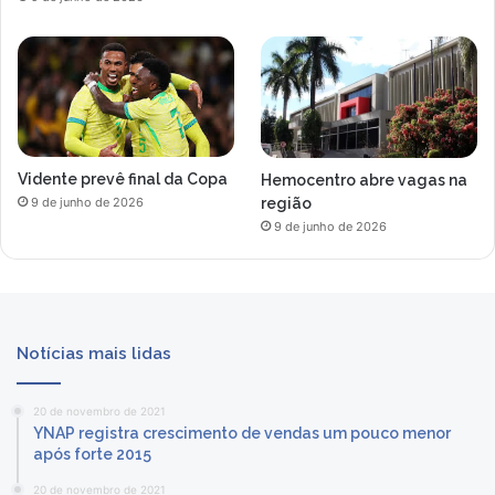
Vidente prevê final da Copa
Hemocentro abre vagas na
região
9 de junho de 2026
9 de junho de 2026
Notícias mais lidas
20 de novembro de 2021
YNAP registra crescimento de vendas um pouco menor
após forte 2015
20 de novembro de 2021