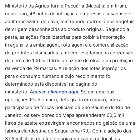
Ministério da Agricultura e Pecuária (Mapa) já emitiram,
neste ano, 48 autos de infração a empresas acusadas de
adulterar azeite de oliva, misturando outros óleos vegetais
de origem desconhecida ao produto original. Segundo a
pasta, as ações fiscalizatórias para coibir a importação
irregular e a embalagem, rotulagem e a comercialização
de produtos falsificados também resultaram na apreensão
de cerca de 100 mil litros de azeite de oliva e na proibição
da venda de 29 marcas. A relação dos lotes impróprios
para o consumo humano e cujo recolhimento foi
determinado está disponível na página do
ministério.
Acesse clicando aqui
. Só em uma das
operações (Getsêmani), deflagrada em março, com a
participação de forças policiais de São Paulo e do Rio de
Janeiro, os servidores do Mapa apreenderam 60,6 mil
litros de azeite extravirgem encontrados no galpão de uma
fábrica clandestina de Saquarema (RJ). Com a adição dos
37,5 mil litros de óleo de soja estocados no local, os