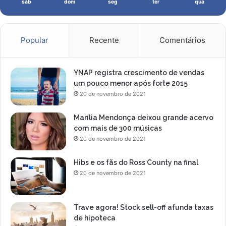
sáb
dom
seg
ter
qua
Popular
Recente
Comentários
YNAP registra crescimento de vendas
um pouco menor após forte 2015
20 de novembro de 2021
Marília Mendonça deixou grande acervo
com mais de 300 músicas
20 de novembro de 2021
Hibs e os fãs do Ross County na final
20 de novembro de 2021
Trave agora! Stock sell-off afunda taxas
de hipoteca