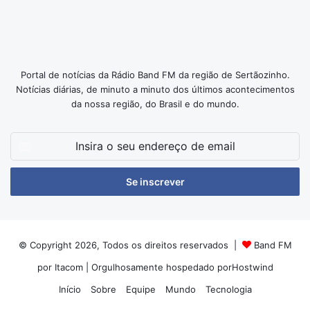
Portal de notícias da Rádio Band FM da região de Sertãozinho.
Notícias diárias, de minuto a minuto dos últimos acontecimentos
da nossa região, do Brasil e do mundo.
Insira
o
seu
endereço
de
email
© Copyright 2026, Todos os direitos reservados |
Band FM
por Itacom
| Orgulhosamente hospedado por
Hostwind
Início
Sobre
Equipe
Mundo
Tecnologia