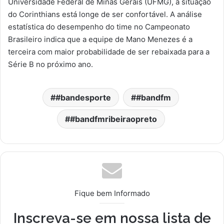
Universidade Federal de Minas Gerais (UFMG), a situação
do Corinthians está longe de ser confortável. A análise
estatística do desempenho do time no Campeonato
Brasileiro indica que a equipe de Mano Menezes é a
terceira com maior probabilidade de ser rebaixada para a
Série B no próximo ano.
#bandesporte
#bandfm
#bandfmribeiraopreto
Fique bem Informado
Inscreva-se em nossa lista de