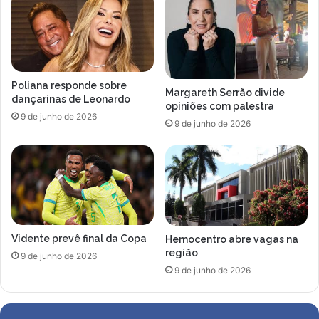
l
a
h
v
a
e
c
n
o
d
m
Poliana responde sobre
a
o
Margareth Serrão divide
dançarinas de Leonardo
p
c
opiniões com palestra
9 de junho de 2026
r
o
9 de junho de 2026
o
m
i
e
b
ç
i
o
d
u
a
s
n
e
e
Vidente prevê final da Copa
Hemocentro abre vagas na
u
região
s
r
9 de junho de 2026
t
e
9 de junho de 2026
e
l
a
a
n
c