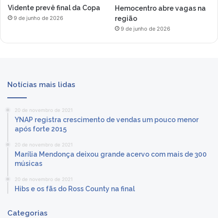
Vidente prevê final da Copa
Hemocentro abre vagas na
região
9 de junho de 2026
9 de junho de 2026
Notícias mais lidas
20 de novembro de 2021
YNAP registra crescimento de vendas um pouco menor
após forte 2015
20 de novembro de 2021
Marília Mendonça deixou grande acervo com mais de 300
músicas
20 de novembro de 2021
Hibs e os fãs do Ross County na final
Categorias