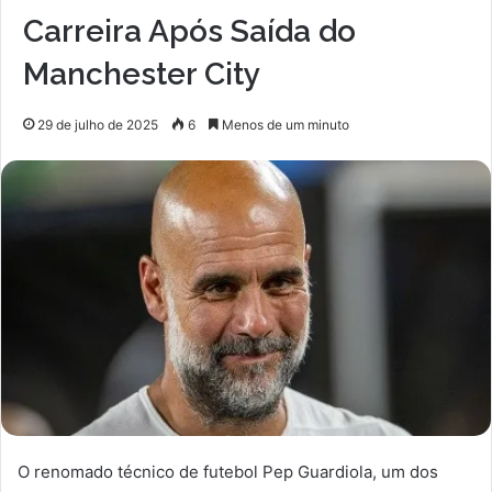
Carreira Após Saída do
Manchester City
29 de julho de 2025
6
Menos de um minuto
O renomado técnico de futebol Pep Guardiola, um dos