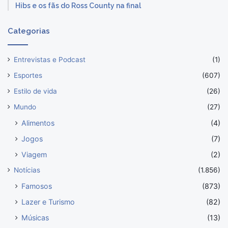
Hibs e os fãs do Ross County na final
Categorias
Entrevistas e Podcast
(1)
Esportes
(607)
Estilo de vida
(26)
Mundo
(27)
Alimentos
(4)
Jogos
(7)
Viagem
(2)
Notícias
(1.856)
Famosos
(873)
Lazer e Turismo
(82)
Músicas
(13)