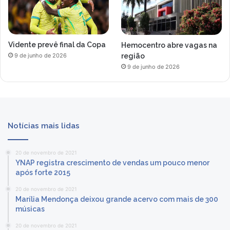
Vidente prevê final da Copa
Hemocentro abre vagas na
região
9 de junho de 2026
9 de junho de 2026
Notícias mais lidas
20 de novembro de 2021
YNAP registra crescimento de vendas um pouco menor
após forte 2015
20 de novembro de 2021
Marília Mendonça deixou grande acervo com mais de 300
músicas
20 de novembro de 2021