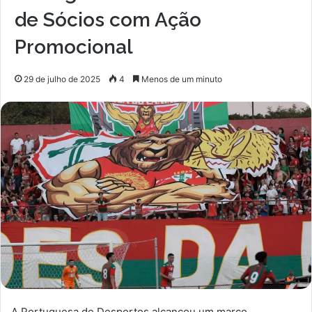
de Sócios com Ação
Promocional
29 de julho de 2025
4
Menos de um minuto
A Portuguesa de Desportos alcançou um marco