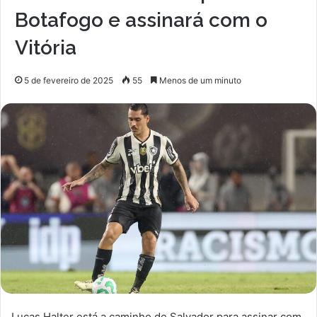
Botafogo e assinará com o
Vitória
5 de fevereiro de 2025
55
Menos de um minuto
Lucas Halter está a caminho de Salvador para assinar com