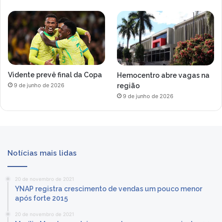
Vidente prevê final da Copa
Hemocentro abre vagas na
região
9 de junho de 2026
9 de junho de 2026
Notícias mais lidas
20 de novembro de 2021
YNAP registra crescimento de vendas um pouco menor
após forte 2015
20 de novembro de 2021