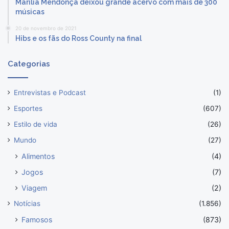
Marília Mendonça deixou grande acervo com mais de 300
músicas
20 de novembro de 2021
Hibs e os fãs do Ross County na final
Categorias
Entrevistas e Podcast
(1)
Esportes
(607)
Estilo de vida
(26)
Mundo
(27)
Alimentos
(4)
Jogos
(7)
Viagem
(2)
Notícias
(1.856)
Famosos
(873)