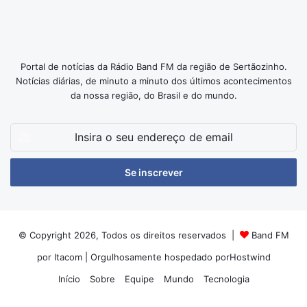
Portal de notícias da Rádio Band FM da região de Sertãozinho.
Notícias diárias, de minuto a minuto dos últimos acontecimentos
da nossa região, do Brasil e do mundo.
Insira
o
seu
endereço
de
email
© Copyright 2026, Todos os direitos reservados |
Band FM
por Itacom
| Orgulhosamente hospedado por
Hostwind
Início
Sobre
Equipe
Mundo
Tecnologia