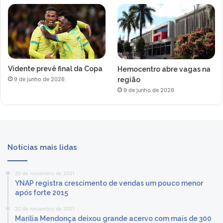
Vidente prevê final da Copa
Hemocentro abre vagas na
região
9 de junho de 2026
9 de junho de 2026
Notícias mais lidas
20 de novembro de 2021
YNAP registra crescimento de vendas um pouco menor
após forte 2015
20 de novembro de 2021
Marília Mendonça deixou grande acervo com mais de 300