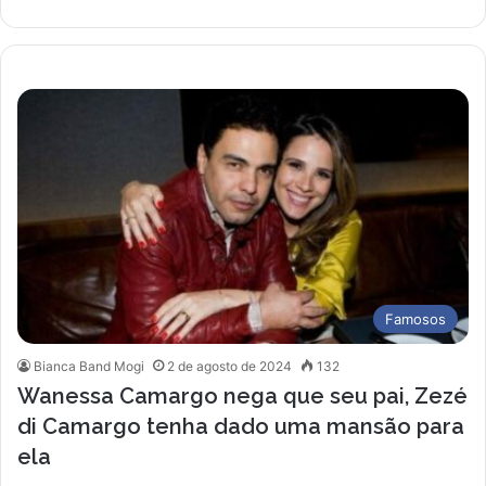
Famosos
Bianca Band Mogi
2 de agosto de 2024
132
Wanessa Camargo nega que seu pai, Zezé
di Camargo tenha dado uma mansão para
ela