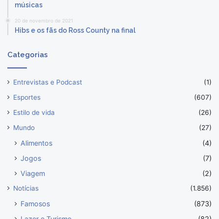
músicas
20 de novembro de 2021
Hibs e os fãs do Ross County na final
Categorias
Entrevistas e Podcast
(1)
Esportes
(607)
Estilo de vida
(26)
Mundo
(27)
Alimentos
(4)
Jogos
(7)
Viagem
(2)
Notícias
(1.856)
Famosos
(873)
Lazer e Turismo
(82)