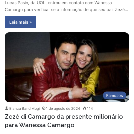
Lucas Pasin, da UOL, entrou em contato com Wanessa
Camargo para verificar se a informação de que seu pai, Zezé…
Leia mais »
Famosos
Bianca Band Mogi
1 de agosto de 2024
114
Zezé di Camargo da presente milionário
para Wanessa Camargo