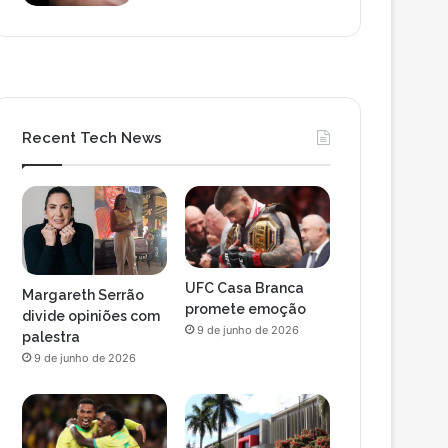
Recent Tech News
UFC Casa Branca
Margareth Serrão
promete emoção
divide opiniões com
9 de junho de 2026
palestra
9 de junho de 2026