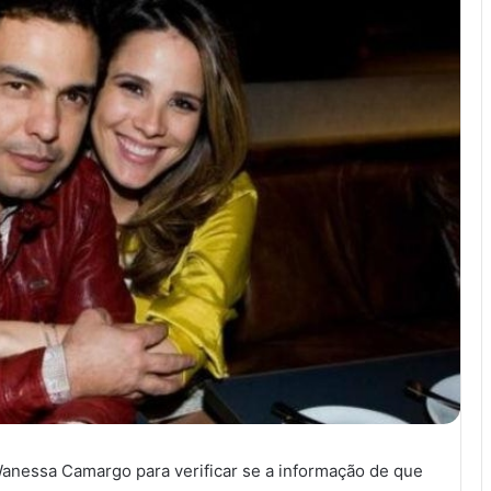
anessa Camargo para verificar se a informação de que