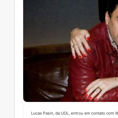
Lucas Pasin, da UOL, entrou em contato com W