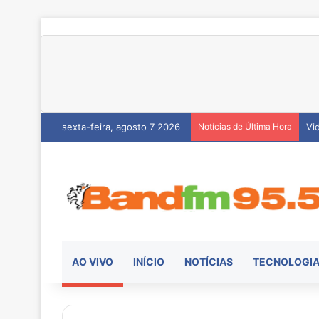
sexta-feira, agosto 7 2026
Notícias de Última Hora
He
AO VIVO
INÍCIO
NOTÍCIAS
TECNOLOGI