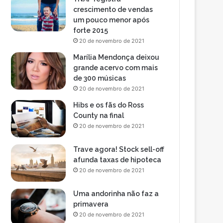
crescimento de vendas
um pouco menor após
forte 2015
20 de novembro de 2021
Marília Mendonça deixou
grande acervo com mais
de 300 músicas
20 de novembro de 2021
Hibs e os fãs do Ross
County na final
20 de novembro de 2021
Trave agora! Stock sell-off
afunda taxas de hipoteca
20 de novembro de 2021
Uma andorinha não faz a
primavera
20 de novembro de 2021