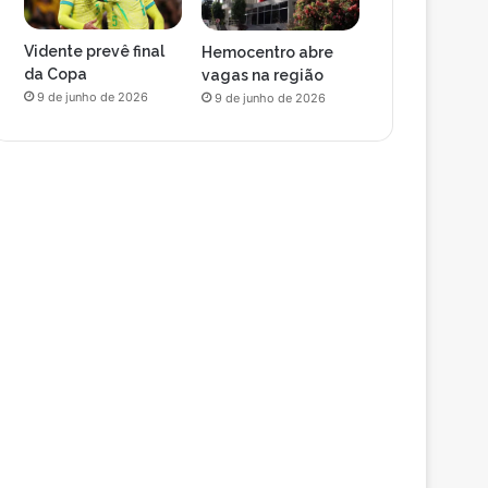
Vidente prevê final
Hemocentro abre
da Copa
vagas na região
9 de junho de 2026
9 de junho de 2026